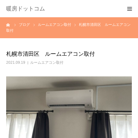
暖房ドットコム
ーム
ブログ
ルームエアコン取付
札幌市清田区 ルームエアコン
選ばれる理由
取付
サービス一覧
札幌市清田区 ルームエアコン取付
その他サービス
2021.09.19
ルームエアコン取付
料金
会社概要
お問い合わせ