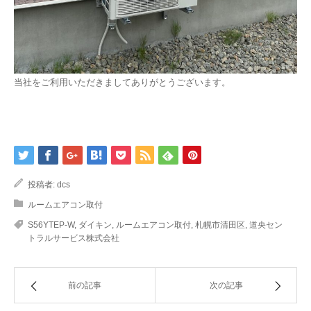
当社をご利用いただきましてありがとうございます。
投稿者:
dcs
ルームエアコン取付
S56YTEP-W
,
ダイキン
,
ルームエアコン取付
,
札幌市清田区
,
道央セン
トラルサービス株式会社
前の記事
次の記事