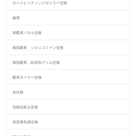
ロードヒーティングボイラー交換
修理
床暖房パネル交換
換気暖房 シロッコファン交換
換気暖房 給排気グリル交換
暖房ボイラー交換
未分類
洗面化粧台交換
浴室換気扇交換