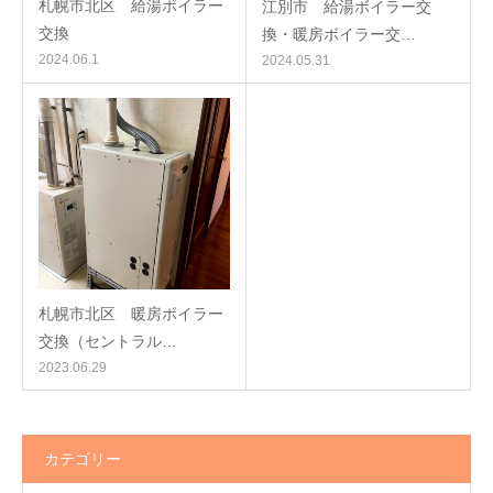
札幌市北区 給湯ボイラー
江別市 給湯ボイラー交
交換
換・暖房ボイラー交…
2024.06.1
2024.05.31
札幌市北区 暖房ボイラー
交換（セントラル…
2023.06.29
カテゴリー