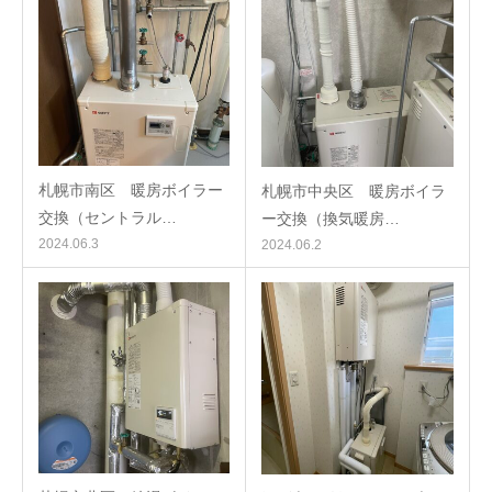
札幌市南区 暖房ボイラー
札幌市中央区 暖房ボイラ
交換（セントラル…
ー交換（換気暖房…
2024.06.3
2024.06.2