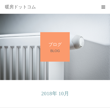
暖房ドットコム
選ばれる理由
サービス一覧
ブログ
その他サービス
BLOG
料金
会社概要
お問い合わせ
2018年 10月