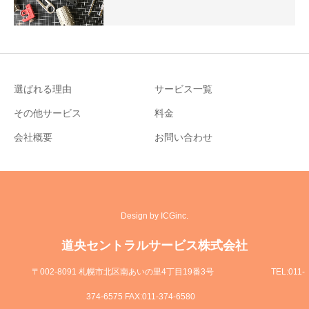
選ばれる理由
サービス一覧
その他サービス
料金
会社概要
お問い合わせ
Design by ICGinc.
道央セントラルサービス株式会社
〒002-8091 札幌市北区南あいの里4丁目19番3号
TEL:011-
374-6575 FAX:011-374-6580