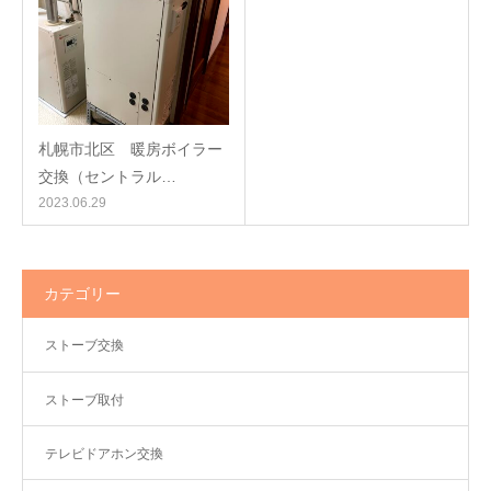
札幌市北区 暖房ボイラー
交換（セントラル…
2023.06.29
カテゴリー
ストーブ交換
ストーブ取付
テレビドアホン交換