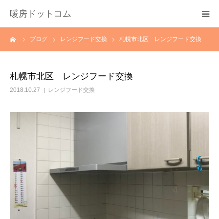
暖房ドットコム
ーム
ブログ
レンジフード交換
札幌市北区 レンジフード交換
選ばれる理由
サービス一覧
札幌市北区 レンジフード交換
2018.10.27
レンジフード交換
その他サービス
料金
会社概要
お問い合わせ