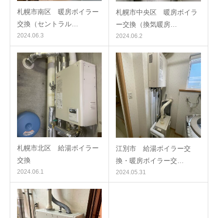
札幌市南区 暖房ボイラー
札幌市中央区 暖房ボイラ
交換（セントラル…
ー交換（換気暖房…
2024.06.3
2024.06.2
札幌市北区 給湯ボイラー
江別市 給湯ボイラー交
交換
換・暖房ボイラー交…
2024.06.1
2024.05.31