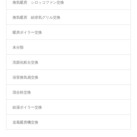
換気暖房 シロッコファン交換
換気暖房 給排気グリル交換
暖房ボイラー交換
未分類
洗面化粧台交換
浴室換気扇交換
混合栓交換
給湯ボイラー交換
送風暖房機交換