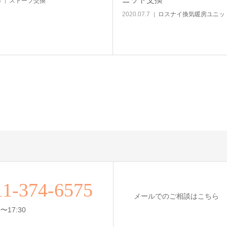
8
ストーブ交換
2020.07.7
ロスナイ換気暖房ユニッ
11-374-6575
メールでのご相談はこちら
〜17:30