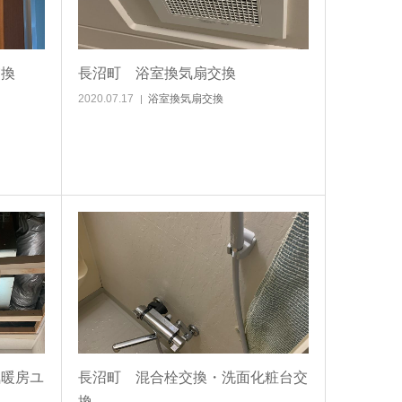
交換
長沼町 浴室換気扇交換
2020.07.17
浴室換気扇交換
気暖房ユ
長沼町 混合栓交換・洗面化粧台交
換