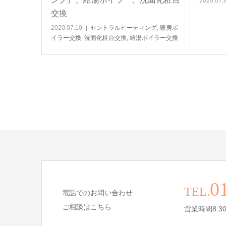
2020.07.
交換
2020.07.10
セントラルヒーティング
,
暖房ボ
イラー交換
,
洗面化粧台交換
,
給湯ボイラー交換
0
TEL.
電話でのお問い合わせ
ご相談はこちら
営業時間8:30