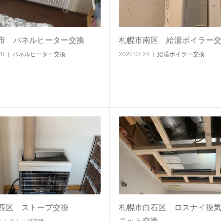
市 パネルヒーター交換
札幌市南区 給湯ボイラー
28
パネルヒーター交換
2020.07.24
給湯ボイラー交換
西区 ストーブ交換
札幌市白石区 ロスナイ換
ニット交換