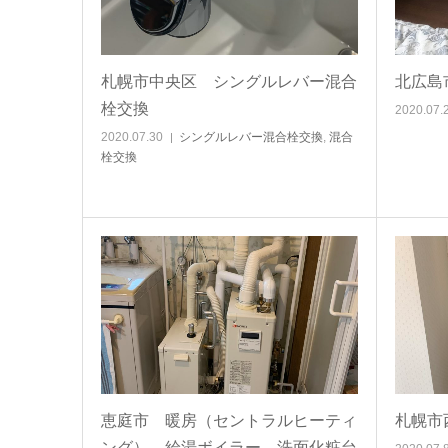
札幌市中央区 シングルレバー混合
北広島
栓交換
2020.07.
2020.07.30
シングルレバー混合栓交換
,
混合
栓交換
恵庭市 暖房（セントラルヒーティ
札幌市
ング）、給湯ボイラー、洗面化粧台