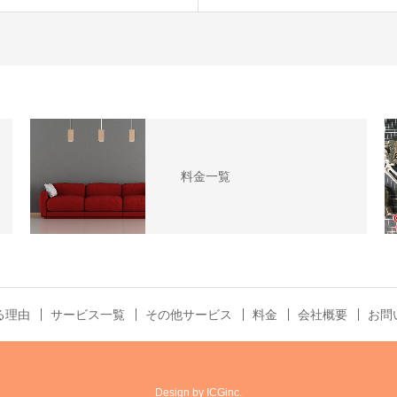
料金一覧
る理由
サービス一覧
その他サービス
料金
会社概要
お問
Design by ICGinc.