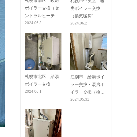
札幌市南区 暖房
札幌市中央区 暖
ボイラー交換（セ
房ボイラー交換
ントラルヒーテ…
（換気暖房）
2024.06.3
2024.06.2
札幌市北区 給湯
江別市 給湯ボイ
ボイラー交換
ラー交換・暖房ボ
2024.06.1
イラー交換（換…
2024.05.31