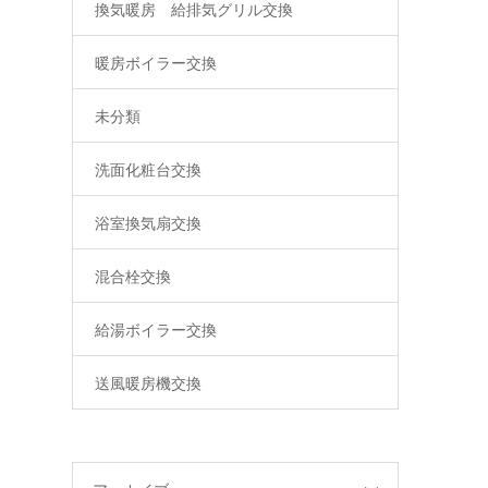
換気暖房 給排気グリル交換
暖房ボイラー交換
未分類
洗面化粧台交換
浴室換気扇交換
混合栓交換
給湯ボイラー交換
送風暖房機交換