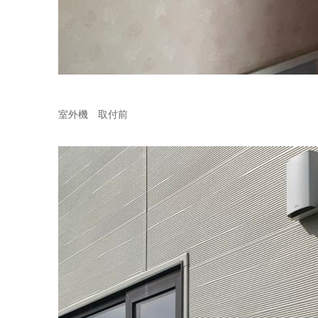
室外機 取付前