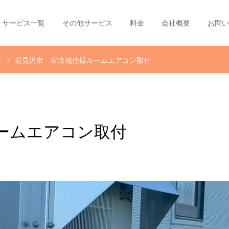
サービス一覧
その他サービス
料金
会社概要
お問い
付
岩見沢市 寒冷地仕様ルームエアコン取付
ームエアコン取付