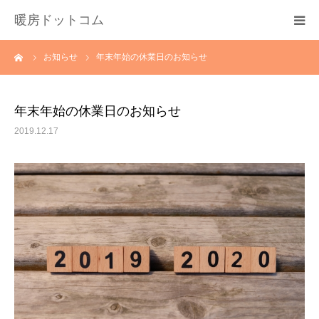
暖房ドットコム
ーム
お知らせ
年末年始の休業日のお知らせ
選ばれる理由
サービス一覧
年末年始の休業日のお知らせ
2019.12.17
その他サービス
料金
会社概要
お問い合わせ