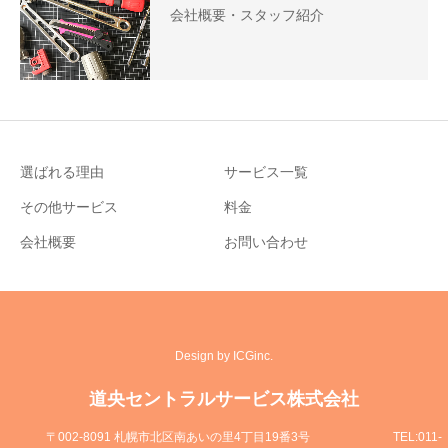
会社概要・スタッフ紹介
選ばれる理由
サービス一覧
その他サービス
料金
会社概要
お問い合わせ
Design by ICGinc.
道央セントラルサービス株式会社
〒002-8091 札幌市北区南あいの里4丁目19番3号
TEL:011-