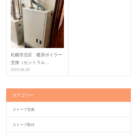
札幌市北区 暖房ボイラー
交換（セントラル…
2023.06.29
カテゴリー
ストーブ交換
ストーブ取付