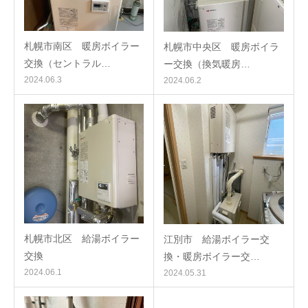
札幌市南区 暖房ボイラー
札幌市中央区 暖房ボイラ
交換（セントラル…
ー交換（換気暖房…
2024.06.3
2024.06.2
札幌市北区 給湯ボイラー
江別市 給湯ボイラー交
交換
換・暖房ボイラー交…
2024.06.1
2024.05.31