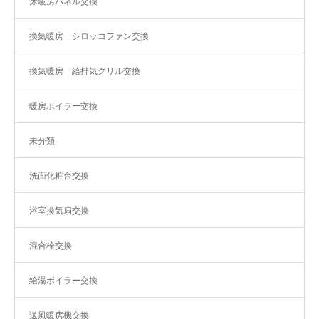
床暖房パネル交換
換気暖房 シロッコファン交換
換気暖房 給排気グリル交換
暖房ボイラー交換
未分類
洗面化粧台交換
浴室換気扇交換
混合栓交換
給湯ボイラー交換
送風暖房機交換