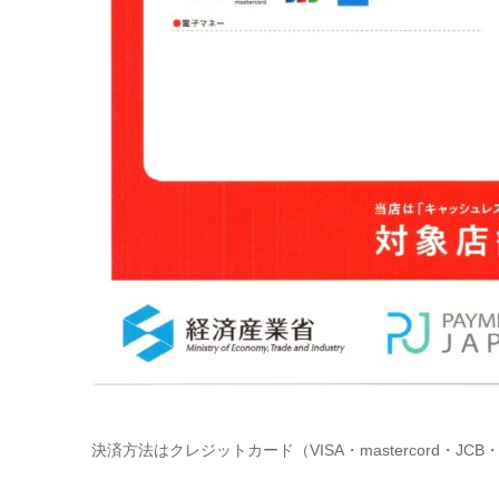
決済方法はクレジットカード（VISA・mastercord・JCB・AM