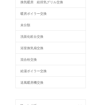
換気暖房 給排気グリル交換
暖房ボイラー交換
未分類
洗面化粧台交換
浴室換気扇交換
混合栓交換
給湯ボイラー交換
送風暖房機交換