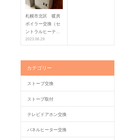
札幌市北区 暖房
ボイラー交換（セ
ントラルヒーテ…
2023.06.29
カテゴリー
ストーブ交換
ストーブ取付
テレビドアホン交換
パネルヒーター交換