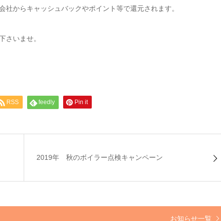
会社からキャッシュバックやポイント等で還元されます。
下さいませ。
RSS
feedly
Pin it
2019年 秋のボイラー点検キャンペーン
お知らせ一覧