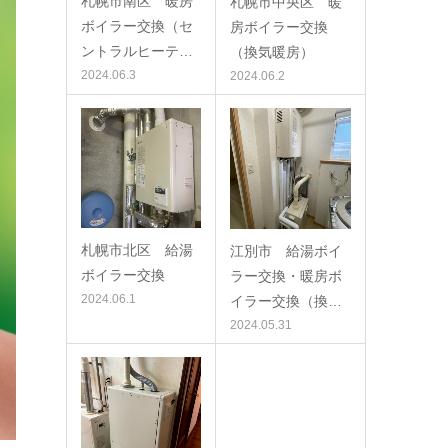
札幌市南区 暖房
札幌市中央区 暖
ボイラー交換（セ
房ボイラー交換
ントラルヒーテ…
（換気暖房）
2024.06.3
2024.06.2
札幌市北区 給湯
江別市 給湯ボイ
ボイラー交換
ラー交換・暖房ボ
2024.06.1
イラー交換（換…
2024.05.31