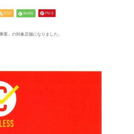
RSS
feedly
Pin it
元事業」の対象店舗になりました。