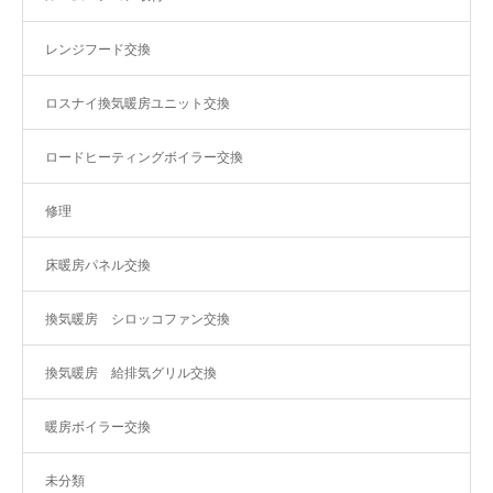
レンジフード交換
ロスナイ換気暖房ユニット交換
ロードヒーティングボイラー交換
修理
床暖房パネル交換
換気暖房 シロッコファン交換
換気暖房 給排気グリル交換
暖房ボイラー交換
未分類