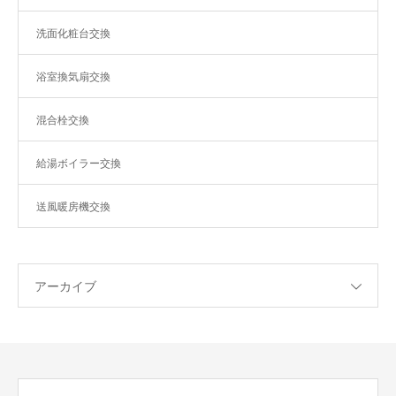
洗面化粧台交換
浴室換気扇交換
混合栓交換
給湯ボイラー交換
送風暖房機交換
アーカイブ