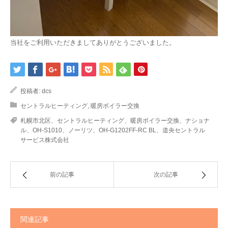
当社をご利用いただきましてありがとうございました。
投稿者:
dcs
セントラルヒーティング
,
暖房ボイラー交換
札幌市北区、セントラルヒーティング、暖房ボイラー交換、ナショナ
ル、OH-S1010、ノーリツ、OH-G1202FF-RC BL、道央セントラル
サービス株式会社
前の記事
次の記事
関連記事