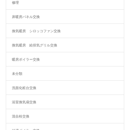
修理
床暖房パネル交換
換気暖房 シロッコファン交換
換気暖房 給排気グリル交換
暖房ボイラー交換
未分類
洗面化粧台交換
浴室換気扇交換
混合栓交換