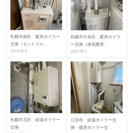
札幌市南区 暖房ボイラー
札幌市中央区 暖房ボイラ
交換（セントラル…
ー交換（換気暖房…
2024.06.3
2024.06.2
札幌市北区 給湯ボイラー
江別市 給湯ボイラー交
交換
換・暖房ボイラー交…