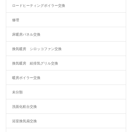
ロードヒーティングボイラー交換
修理
床暖房パネル交換
換気暖房 シロッコファン交換
換気暖房 給排気グリル交換
暖房ボイラー交換
未分類
洗面化粧台交換
浴室換気扇交換