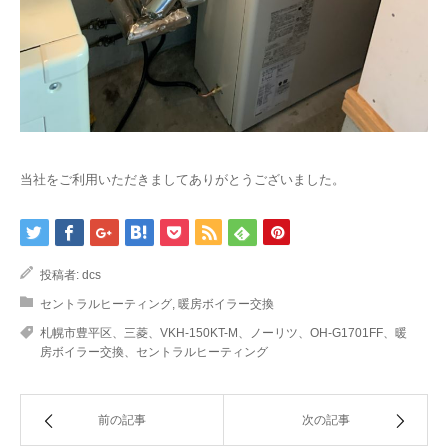
当社をご利用いただきましてありがとうございました。
投稿者:
dcs
セントラルヒーティング
,
暖房ボイラー交換
札幌市豊平区、三菱、VKH-150KT-M、ノーリツ、OH-G1701FF、暖
房ボイラー交換、セントラルヒーティング
前の記事
次の記事