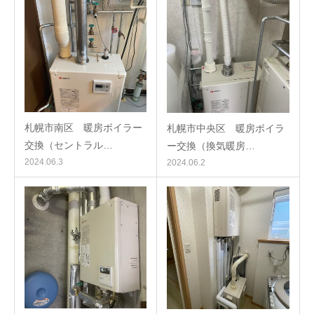
札幌市南区 暖房ボイラー
札幌市中央区 暖房ボイラ
交換（セントラル…
ー交換（換気暖房…
2024.06.3
2024.06.2