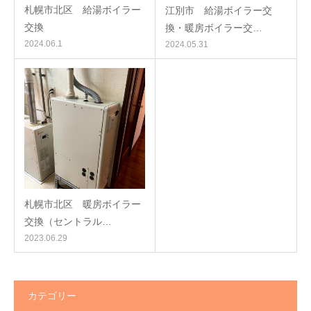
札幌市北区 給湯ボイラー
江別市 給湯ボイラー交
交換
換・暖房ボイラー交…
2024.06.1
2024.05.31
札幌市北区 暖房ボイラー
交換（セントラル…
2023.06.29
カテゴリー