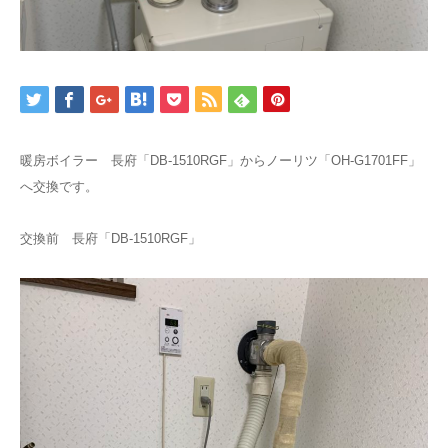
暖房ボイラー 長府「DB-1510RGF」からノーリツ「OH-G1701FF」
へ交換です。
交換前 長府「DB-1510RGF」