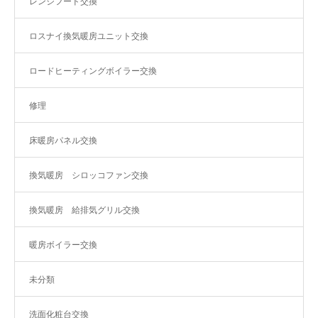
レンジフード交換
ロスナイ換気暖房ユニット交換
ロードヒーティングボイラー交換
修理
床暖房パネル交換
換気暖房 シロッコファン交換
換気暖房 給排気グリル交換
暖房ボイラー交換
未分類
洗面化粧台交換