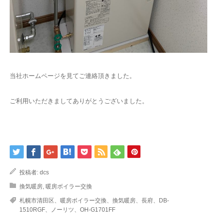
当社ホームページを見てご連絡頂きました。
ご利用いただきましてありがとうございました。
投稿者:
dcs
換気暖房
,
暖房ボイラー交換
札幌市清田区、暖房ボイラー交換、換気暖房、長府、DB-
1510RGF、ノーリツ、OH-G1701FF