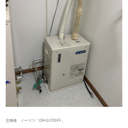
交換後 ノーリツ「OH-G1701FF」