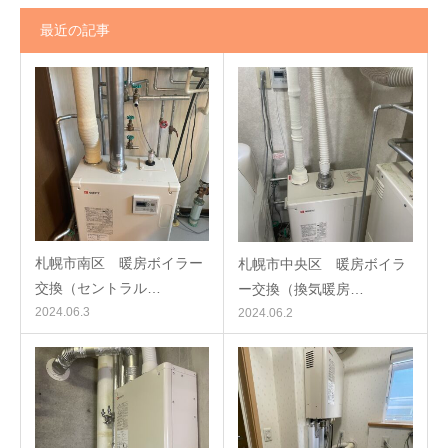
最近の記事
札幌市南区 暖房ボイラー
札幌市中央区 暖房ボイラ
交換（セントラル…
ー交換（換気暖房…
2024.06.3
2024.06.2