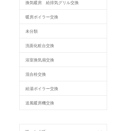
換気暖房 給排気グリル交換
暖房ボイラー交換
未分類
洗面化粧台交換
浴室換気扇交換
混合栓交換
給湯ボイラー交換
送風暖房機交換