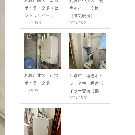
札幌市南区 暖房
札幌市中央区 暖
ボイラー交換（セ
房ボイラー交換
ントラルヒーテ…
（換気暖房）
2024.06.3
2024.06.2
札幌市北区 給湯
江別市 給湯ボイ
ボイラー交換
ラー交換・暖房ボ
2024.06.1
イラー交換（換…
2024.05.31