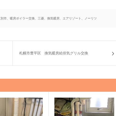
江別市、暖房ボイラー交換、三菱、換気暖房、エアリゾート、ノーリツ
札幌市豊平区 換気暖房給排気グリル交換