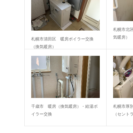
札幌市北
気暖房）
札幌市清田区 暖房ボイラー交換
（換気暖房）
千歳市 暖房（換気暖房）・給湯ボ
札幌市厚
イラー交換
（セント