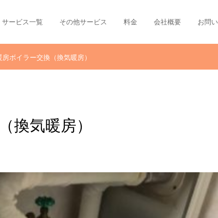
サービス一覧
その他サービス
料金
会社概要
お問い
暖房ボイラー交換（換気暖房）
換（換気暖房）