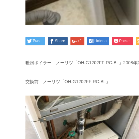
Tweet
Share
+1
Hatena
Pocket
暖房ボイラー ノーリツ「OH-G1202FF RC-BL」20
交換前 ノーリツ「OH-G1202FF RC-BL」