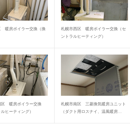
区 暖房ボイラー交換（換
札幌市西区 暖房ボイラー交換（セ
ントラルヒーティング）
別区 暖房ボイラー交換
札幌市南区 三菱換気暖房ユニット
ラルヒーティング）
（ダクト用ロスナイ、温風暖房…