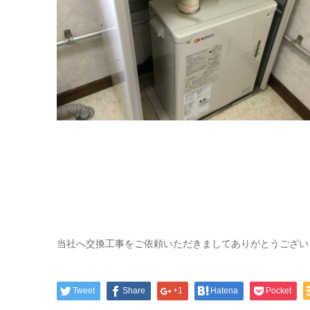
当社へ交換工事をご依頼いただきましてありがとうござい
Tweet
Share
+1
Hatena
Pocket