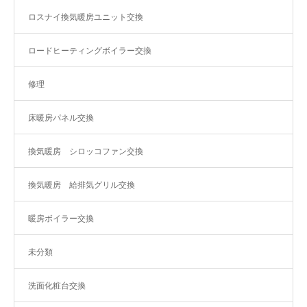
ロスナイ換気暖房ユニット交換
ロードヒーティングボイラー交換
修理
床暖房パネル交換
換気暖房 シロッコファン交換
換気暖房 給排気グリル交換
暖房ボイラー交換
未分類
洗面化粧台交換