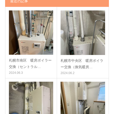
最近の記事
札幌市南区 暖房ボイラー
札幌市中央区 暖房ボイラ
交換（セントラル…
ー交換（換気暖房…
2024.06.3
2024.06.2