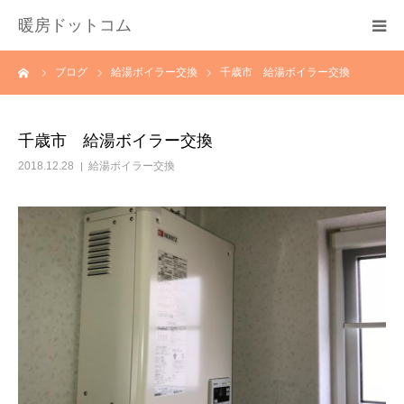
暖房ドットコム
ーム
ブログ
給湯ボイラー交換
千歳市 給湯ボイラー交換
選ばれる理由
サービス一覧
千歳市 給湯ボイラー交換
2018.12.28
給湯ボイラー交換
その他サービス
料金
会社概要
お問い合わせ