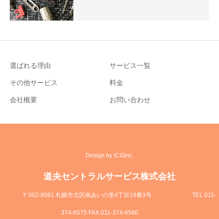
選ばれる理由
サービス一覧
その他サービス
料金
会社概要
お問い合わせ
Design by ICGinc.
道央セントラルサービス株式会社
〒002-8091 札幌市北区南あいの里4丁目19番3号
TEL:011-
374-6575 FAX:011-374-6580