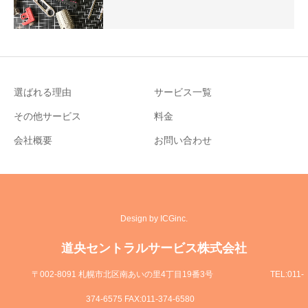
選ばれる理由
サービス一覧
その他サービス
料金
会社概要
お問い合わせ
Design by ICGinc.
道央セントラルサービス株式会社
〒002-8091 札幌市北区南あいの里4丁目19番3号
TEL:011-
374-6575 FAX:011-374-6580