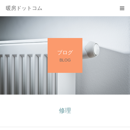
暖房ドットコム
選ばれる理由
サービス一覧
ブログ
その他サービス
BLOG
料金
会社概要
お問い合わせ
修理