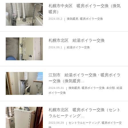
札幌市中央区 暖房ボイラー交換（換気
暖房）
2024.06.2
換気暖房
,
暖房ボイラー交換
札幌市北区 給湯ボイラー交換
2024.06.1
給湯ボイラー交換
江別市 給湯ボイラー交換・暖房ボイラ
ー交換（換気暖房…
2024.05.31
換気暖房
,
暖房ボイラー交換
,
未分類
,
給湯
ボイラー交換
札幌市北区 暖房ボイラー交換（セント
ラルヒーティング…
2023.06.29
セントラルヒーティング
,
暖房ボイラー交
換