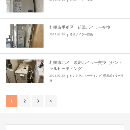
札幌市手稲区 給湯ボイラー交換
2023.01.28
給湯ボイラー交換
札幌市北区 暖房ボイラー交換（セント
ラルヒーティング…
2023.01.25
セントラルヒーティング
,
暖房ボイラー交
換
1
2
3
4