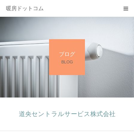
暖房ドットコム
選ばれる理由
サービス一覧
ブログ
その他サービス
BLOG
料金
会社概要
お問い合わせ
道央セントラルサービス株式会社