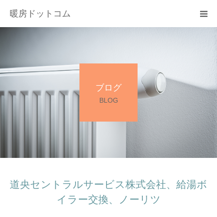
暖房ドットコム
選ばれる理由
サービス一覧
ブログ
その他サービス
BLOG
料金
会社概要
お問い合わせ
道央セントラルサービス株式会社、給湯ボ
イラー交換、ノーリツ