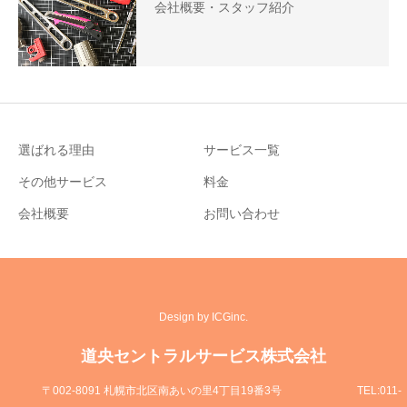
会社概要・スタッフ紹介
選ばれる理由
サービス一覧
その他サービス
料金
会社概要
お問い合わせ
Design by ICGinc.
道央セントラルサービス株式会社
〒002-8091 札幌市北区南あいの里4丁目19番3号
TEL:011-