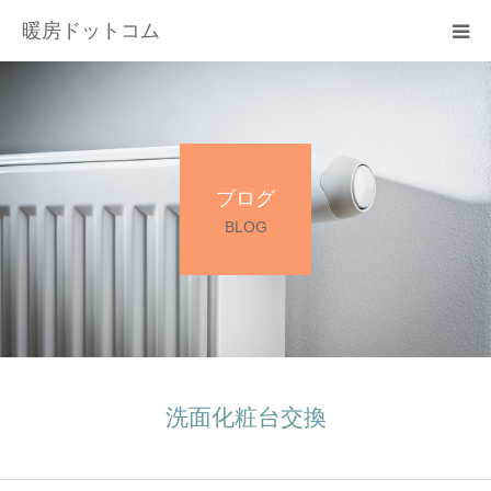
暖房ドットコム
選ばれる理由
サービス一覧
ブログ
その他サービス
BLOG
料金
会社概要
お問い合わせ
洗面化粧台交換