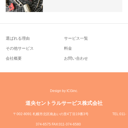
選ばれる理由
サービス一覧
その他サービス
料金
会社概要
お問い合わせ
Design by ICGinc.
道央セントラルサービス株式会社
〒002-8091 札幌市北区南あいの里4丁目19番3号
TEL:011-
374-6575 FAX:011-374-6580