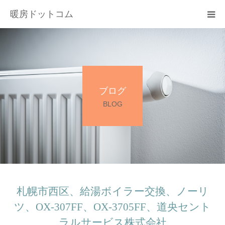
暖房ドットコム
選ばれる理由
サービス一覧
ブログ
その他サービス
BLOG
料金
会社概要
お問い合わせ
札幌市西区、給湯ボイラー交換、ノーリ
ツ、OX-307FF、OX-3705FF、道央セント
ラルサービス株式会社