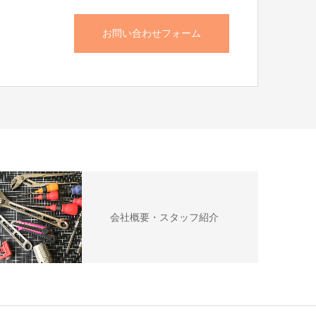
お問い合わせフォーム
会社概要・スタッフ紹介