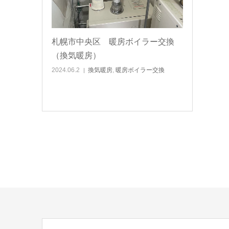
札幌市中央区 暖房ボイラー交換
（換気暖房）
2024.06.2
換気暖房
,
暖房ボイラー交換