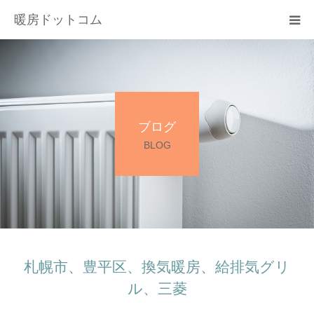
暖房ドットコム
選ばれる理由
サービス一覧
ブログ
その他サービス
BLOG
料金
会社概要
お問い合わせ
札幌市、豊平区、換気暖房、給排気グリ
ル、三菱