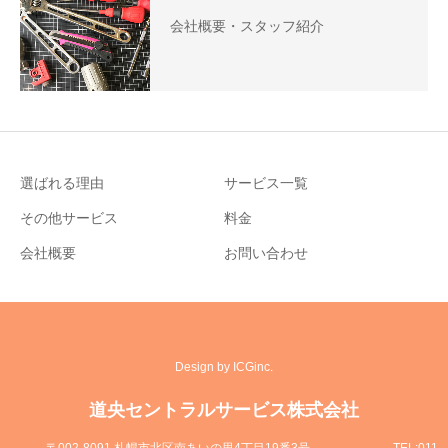
会社概要・スタッフ紹介
選ばれる理由
サービス一覧
その他サービス
料金
会社概要
お問い合わせ
Design by ICGinc.
道央セントラルサービス株式会社
〒002-8091 札幌市北区南あいの里4丁目19番3号
TEL:011-