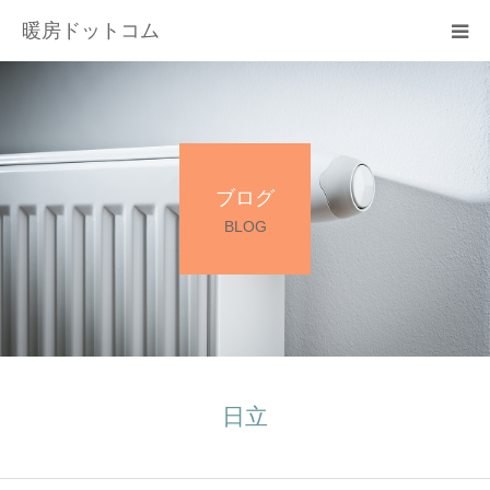
暖房ドットコム
選ばれる理由
サービス一覧
ブログ
その他サービス
BLOG
料金
会社概要
お問い合わせ
日立