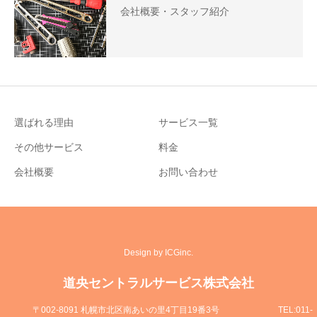
会社概要・スタッフ紹介
選ばれる理由
サービス一覧
その他サービス
料金
会社概要
お問い合わせ
Design by ICGinc.
道央セントラルサービス株式会社
〒002-8091 札幌市北区南あいの里4丁目19番3号
TEL:011-