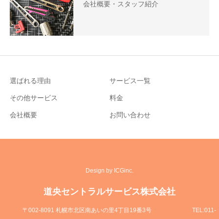
会社概要・スタッフ紹介
選ばれる理由
サービス一覧
その他サービス
料金
会社概要
お問い合わせ
Design by ICGinc.
道央セントラルサービス株式会社
〒002-8091 札幌市北区南あいの里4丁目19番3号
TEL:011-