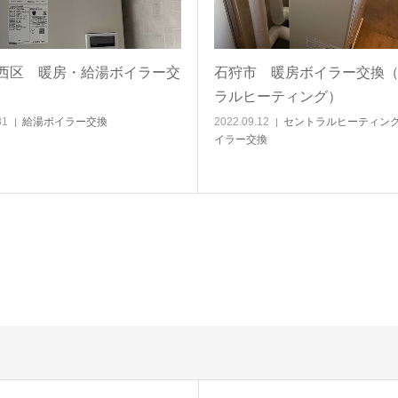
西区 暖房・給湯ボイラー交
石狩市 暖房ボイラー交換
ラルヒーティング）
31
給湯ボイラー交換
2022.09.12
セントラルヒーティン
イラー交換