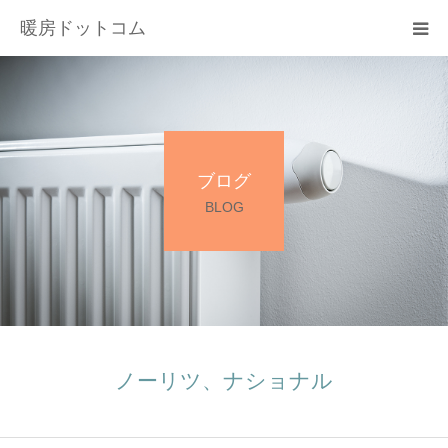
暖房ドットコム
選ばれる理由
サービス一覧
ブログ
その他サービス
BLOG
料金
会社概要
お問い合わせ
ノーリツ、ナショナル