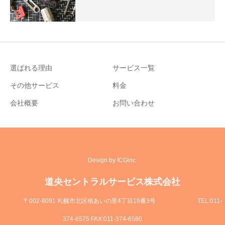
選ばれる理由
サービス一覧
その他サービス
料金
会社概要
お問い合わせ
Design by ICGinc.
道央セントラルサービス株式会社
〒002-8091 札幌市北区南あいの里4丁目19番3号
TEL:011-
374-6575 FAX:011-374-6580