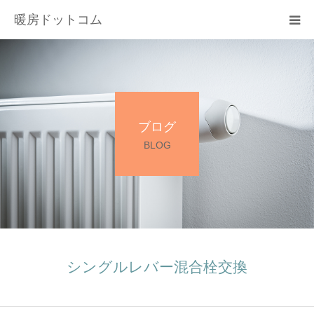
暖房ドットコム
選ばれる理由
サービス一覧
ブログ
その他サービス
BLOG
料金
会社概要
お問い合わせ
シングルレバー混合栓交換