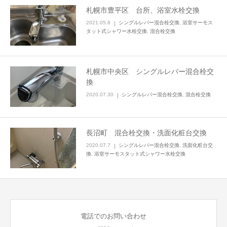
札幌市豊平区 台所、浴室水栓交換
2021.05.8
シングルレバー混合栓交換
,
浴室サーモス
タット式シャワー水栓交換
,
混合栓交換
札幌市中央区 シングルレバー混合栓交
換
2020.07.30
シングルレバー混合栓交換
,
混合栓交換
長沼町 混合栓交換・洗面化粧台交換
2020.07.7
シングルレバー混合栓交換
,
洗面化粧台交
換
,
浴室サーモスタット式シャワー水栓交換
電話でのお問い合わせ