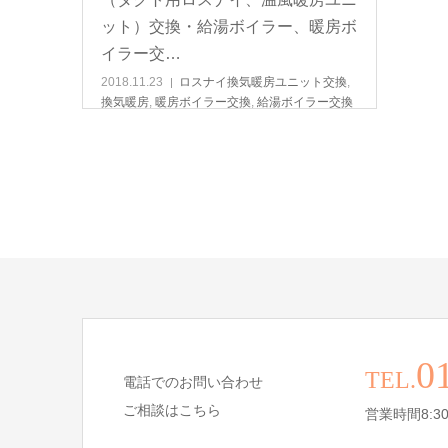
ット）交換・給湯ボイラー、暖房ボ
イラー交…
2018.11.23
ロスナイ換気暖房ユニット交換
,
換気暖房
,
暖房ボイラー交換
,
給湯ボイラー交換
0
TEL.
電話でのお問い合わせ
ご相談はこちら
営業時間8:30