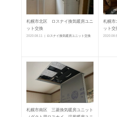
札幌市北区 ロスナイ換気暖房ユニ
札幌市
ット交換
ット交
2020.08.11
ロスナイ換気暖房ユニット交換
2020.08.
札幌市南区 三菱換気暖房ユニット
（ダクト用ロスナイ、温風暖房ユニ