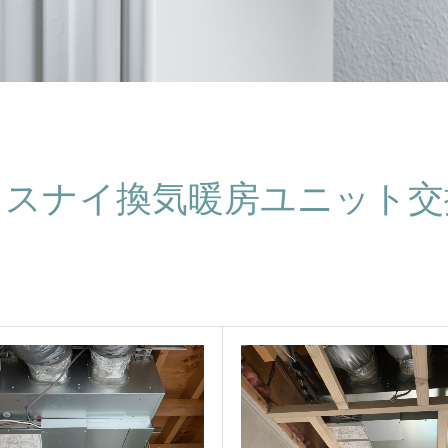
ロスナイ換気暖房ユニット交