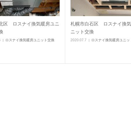
北区 ロスナイ換気暖房ユニ
札幌市白石区 ロスナイ換
換
ニット交換
6
ロスナイ換気暖房ユニット交換
2020.07.7
ロスナイ換気暖房ユニッ